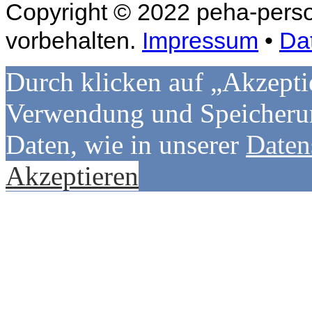
Copyright © 2022 peha-perso
vorbehalten.
Impressum
•
Da
Durch klicken auf „Akzepti
Verwendung und Speicherun
Daten, wie in unserer
Daten
Akzeptieren