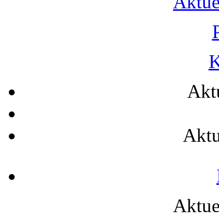
Aktue
K
Akt
Aktu
Aktue