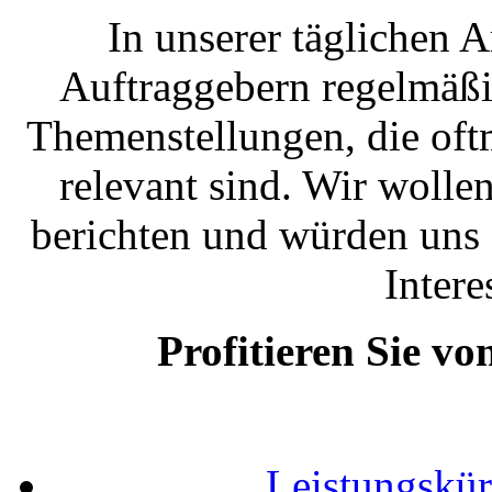
In unserer täglichen A
Auftraggebern regelmäßig
Themenstellungen, die oftm
relevant sind. Wir wolle
berichten und würden uns 
Inter
Profitieren Sie v
Leistungskü