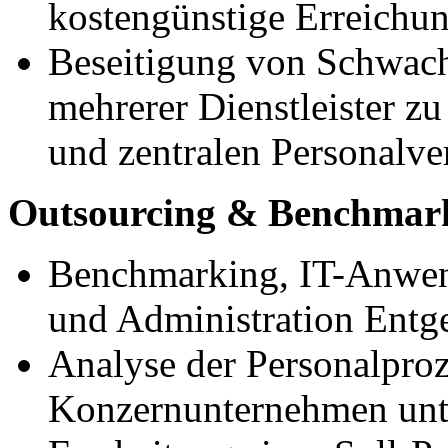
kostengünstige Erreichu
Beseitigung von Schwach
mehrerer Dienstleister z
und zentralen Personalv
Outsourcing & Benchmar
Benchmarking, IT-Anwen
und Administration Entg
Analyse der Personalproz
Konzernunternehmen unte