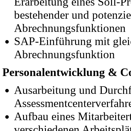
Erarbeitung eines Soll-P
bestehender und potenziel
Abrechnungsfunktionen
SAP-Einführung mit gleic
Abrechnungsfunktion
Personalentwicklung & C
Ausarbeitung und Durchf
Assessmentcenterverfahre
Aufbau eines Mitarbeiter
verschiedenen Arbeitsplä