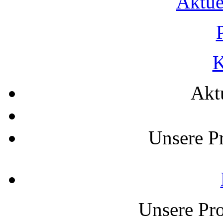
Aktue
K
Akt
Unsere P
Unsere Pro