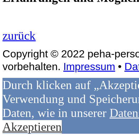
zurück
Copyright © 2022 peha-perso
vorbehalten.
Impressum
•
Da
Durch klicken auf „Akzepti
Verwendung und Speicherun
Daten, wie in unserer
Daten
Akzeptieren