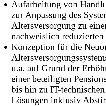
Aufarbeitung von Handl
zur Anpassung des System
Altersversorgung zu ein
nachweislich reduzierten
Konzeption für die Neuor
Altersversorgungssystems
u.a. auf Grund der Erhö
einer beteiligten Pensio
bis hin zu IT-technischen
Lösungen inklusiv Absti